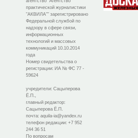
агентство "Агентство
практической журналистики
"АКВИЛА"" зарегистрировано
Федеральной службой по
надзору в сфере связи,
информационных
технологий и массовых
коммуникаций 10.10.2014
года
Номер свидетельства о
регистрации:
ИА № ФС 77 -
59624
учредители: Сацыперова
Ё.П.,
главный редактор:
Сацыперова Ё.П.
почта: aquila-ia@yandex.ru
телефон редакции: +7 952
244 36 51
По вопросам