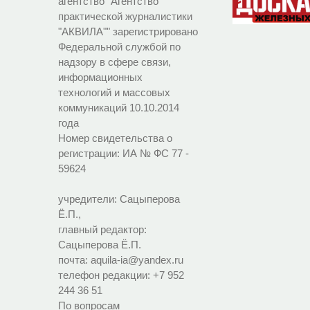
агентство "Агентство
практической журналистики
"АКВИЛА"" зарегистрировано
Федеральной службой по
надзору в сфере связи,
информационных
технологий и массовых
коммуникаций 10.10.2014
года
Номер свидетельства о
регистрации:
ИА № ФС 77 -
59624
учредители: Сацыперова
Ё.П.,
главный редактор:
Сацыперова Ё.П.
почта: aquila-ia@yandex.ru
телефон редакции: +7 952
244 36 51
По вопросам