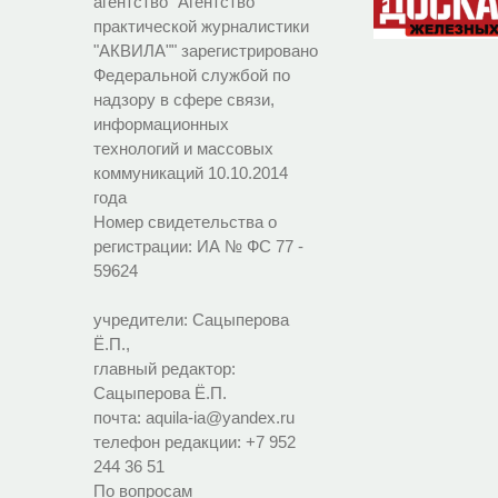
агентство "Агентство
практической журналистики
"АКВИЛА"" зарегистрировано
Федеральной службой по
надзору в сфере связи,
информационных
технологий и массовых
коммуникаций 10.10.2014
года
Номер свидетельства о
регистрации:
ИА № ФС 77 -
59624
учредители: Сацыперова
Ё.П.,
главный редактор:
Сацыперова Ё.П.
почта: aquila-ia@yandex.ru
телефон редакции: +7 952
244 36 51
По вопросам